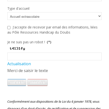
Type d'accueil
J'accepte de recevoir par email des informations, liées
au Pôle Ressources Handicap du Doubs
Je ne suis pas un robot !
(*)
Actualisation
Merci de saisir le texte
VALIDER
ANNULER
Conformément aux dispositions de la Loi du 6 janvier 1978, vous
disposez d’un droit d’accès, de rectification et de suppression des